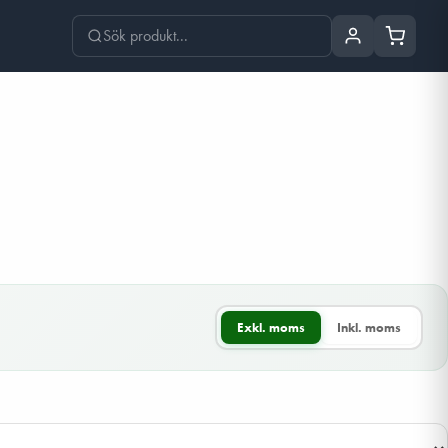
Exkl. moms
Inkl. moms