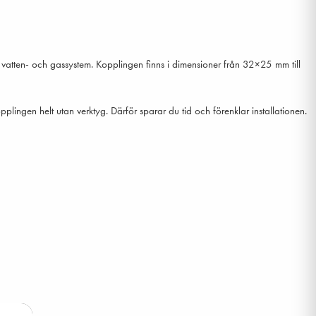
i vatten- och gassystem. Kopplingen finns i dimensioner från 32×25 mm till
lingen helt utan verktyg. Därför sparar du tid och förenklar installationen.