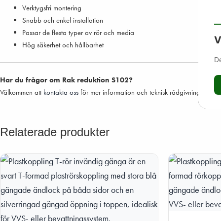
Verktygsfri montering
Snabb och enkel installation
Passar de flesta typer av rör och media
V
Hög säkerhet och hållbarhet
De
Har du frågor om Rak reduktion S102?
Välkommen att
kontakta oss
för mer information och teknisk rådgivning.
Relaterade produkter