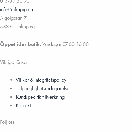
013-39 30 90
info@infrapipe.se
Algolgatan 7
58330 Linköping
Öppettider butik:
Vardagar 07.00-16.00
Viktiga länkar
Villkor & integritetspolicy
Tillgänglighetsredogörelse
Kundspecifik tillverkning
Kontakt
Följ oss