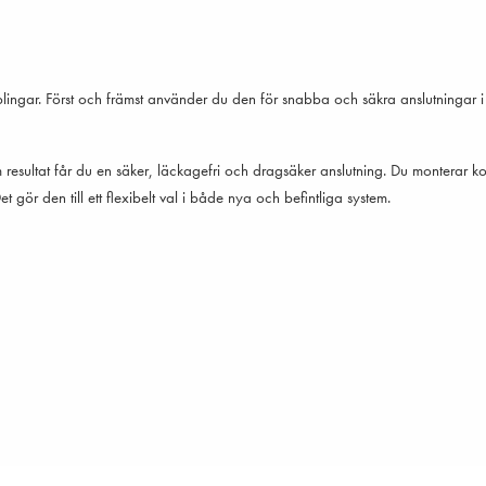
pplingar. Först och främst använder du den för snabba och säkra anslutningar 
esultat får du en säker, läckagefri och dragsäker anslutning. Du monterar kopp
ör den till ett flexibelt val i både nya och befintliga system.