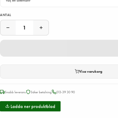
ANTAL
Visa varukorg
Snabb leverans
Säker betalning
013-39 30 90
Ladda ner produktblad