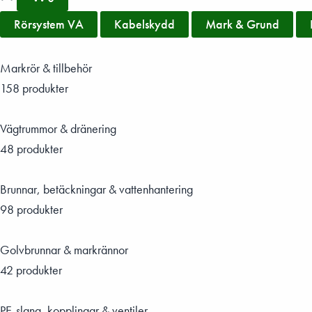
Rörsystem VA
Kabelskydd
Mark & Grund
Markrör & tillbehör
158 produkter
Vägtrummor & dränering
48 produkter
Brunnar, betäckningar & vattenhantering
98 produkter
Golvbrunnar & markrännor
42 produkter
PE-slang, kopplingar & ventiler