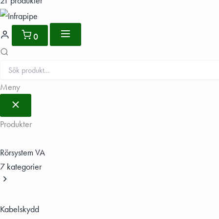
21 produkter
0
Meny
Produkter
Rörsystem VA
7 kategorier
Kabelskydd