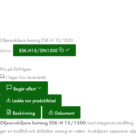
Oljeavskiljare betong ESK-H 15/1500
Art.nr:
ESK-H15/DN1500
Pris på förfrågan
I lager hos leverantör
Begär offert
Ladda ner produktblad
Beskrivning
Dokument
Oljeavskiljare betong ESK-H 15/1500
med integrerat sandfång
ger en kraftfull och driftsäker rening av vatten. Avskiljaren separerar olja