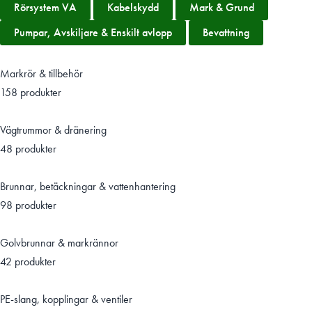
Rörsystem VA
Kabelskydd
Mark & Grund
Pumpar, Avskiljare & Enskilt avlopp
Bevattning
Markrör & tillbehör
158 produkter
Vägtrummor & dränering
48 produkter
Brunnar, betäckningar & vattenhantering
98 produkter
Golvbrunnar & markrännor
42 produkter
PE-slang, kopplingar & ventiler