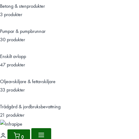
Betong & stenprodukter
3 produkter
Pumpar & pumpbrunnar
30 produkter
Enskilt avlopp
47 produkter
Oljeavskiljare & fettavskiljare
33 produkter
Trädgård & jordbruksbevattning
21 produkter
0