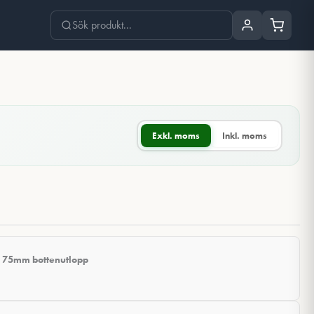
Exkl. moms
Inkl. moms
 75mm bottenutlopp