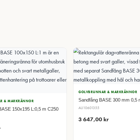
GOLVBRUNNAR & MARKRÄNNOR
Sandfång BASE 300 mm 0,5
R & MARKRÄNNOR
AU10601355
BASE 150x195 L:0,5 m C250
3 647,00
kr
r