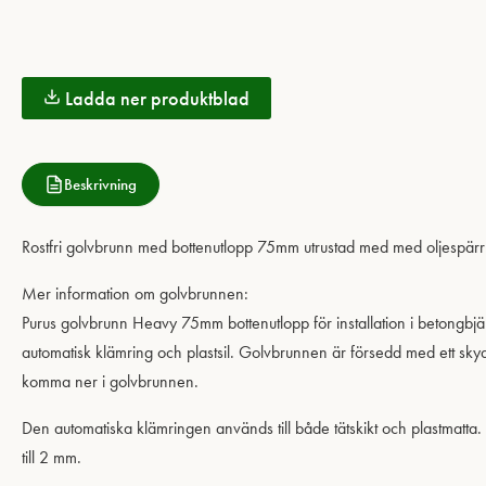
Ladda ner produktblad
Beskrivning
Rostfri golvbrunn med bottenutlopp 75mm utrustad med med oljespärr 
Mer information om golvbrunnen:
Purus golvbrunn Heavy 75mm bottenutlopp för installation i betongbjä
automatisk klämring och plastsil. Golvbrunnen är försedd med ett skydds
komma ner i golvbrunnen.
Den automatiska klämringen används till både tätskikt och plastmatta.
till 2 mm.