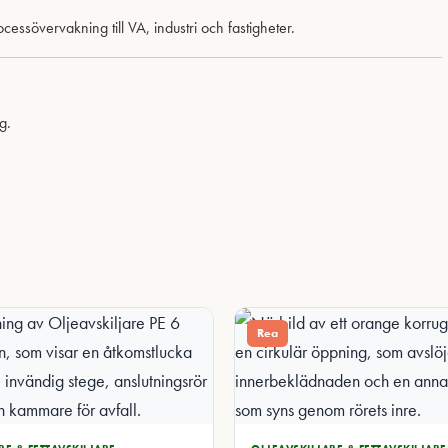
cessövervakning till VA, industri och fastigheter.
g.
Rea