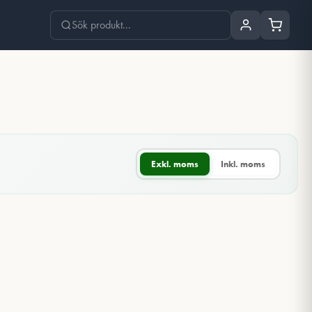
Exkl. moms
Inkl. moms