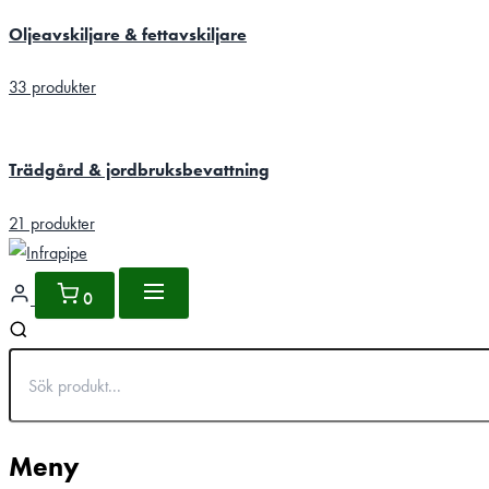
Oljeavskiljare & fettavskiljare
33 produkter
Trädgård & jordbruksbevattning
21 produkter
0
Meny