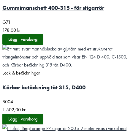
Gummimanschett 400-315 - för stigarrör
G71
178,00
kr
Lägg i varukorg
Lock & betäckningar
Körbar betäckning tät 315, D400
8004
1 502,00
kr
Lägg i varukorg