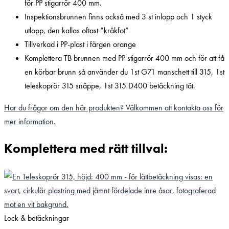
för PP stigarrör 400 mm.
Inspektionsbrunnen finns också med 3 st inlopp och 1 styck
utlopp, den kallas oftast ”kråkfot”
Tillverkad i PP-plast i färgen orange
Komplettera TB brunnen med PP stigarrör 400 mm och för att få
en körbar brunn så använder du 1st G71 manschett till 315, 1st
teleskoprör 315 snäppe, 1st 315 D400 betäckning tät.
Har du frågor om den här produkten? Välkommen att kontakta oss för
mer information.
Komplettera med rätt tillval:
Lock & betäckningar