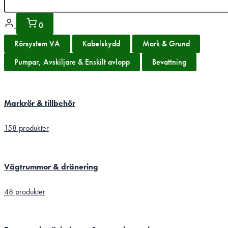
0
Rörsystem VA
Kabelskydd
Mark & Grund
Pumpar, Avskiljare & Enskilt avlopp
Bevattning
Markrör & tillbehör
158 produkter
Vägtrummor & dränering
48 produkter