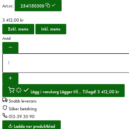
Art.nr:
2541150300
3 412,00
kr
Exkl. moms
Inkl. moms
Antal
Lägg i varukorg
Lägger till...
Tillagd!
3 412,00
kr
Snabb leverans
Säker betalning
013-39 30 90
Ladda ner produktblad