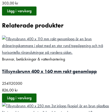
303,00
kr
Lägg i varukorg
Relaterade produkter
Brunnar, betäckningar & vattenhantering
Tillsynsbrunn 400 x 160 mm rakt genomlopp
2541120300
826,00
kr
Lägg i varukorg