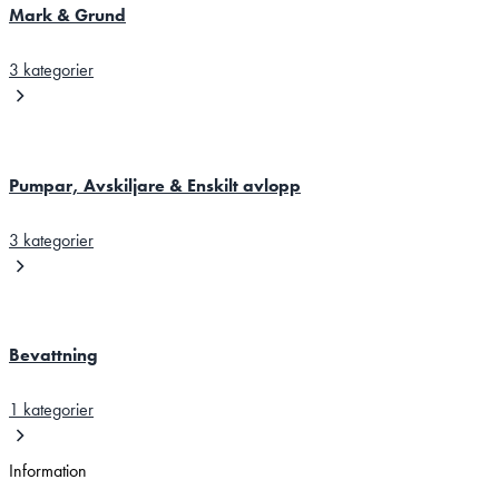
Mark & Grund
3 kategorier
Pumpar, Avskiljare & Enskilt avlopp
3 kategorier
Bevattning
1 kategorier
Information