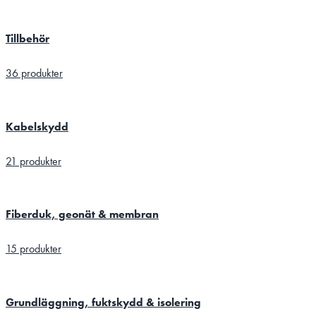
Tillbehör
36 produkter
Kabelskydd
21 produkter
Fiberduk, geonät & membran
15 produkter
Grundläggning, fuktskydd & isolering