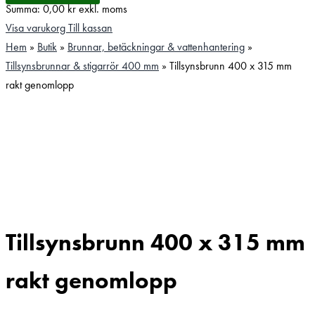
Summa:
0,00
kr
exkl. moms
Visa varukorg
Till kassan
Hem
»
Butik
»
Brunnar, betäckningar & vattenhantering
»
Tillsynsbrunnar & stigarrör 400 mm
»
Tillsynsbrunn 400 x 315 mm
rakt genomlopp
Tillsynsbrunn 400 x 315 mm
rakt genomlopp