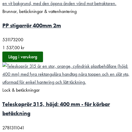
Brunnar, betäckningar & vattenhantering
PP stigarrör 400mm 2m
531173200
1 537,00
kr
Lägg i varukorg
Lock & betäckningar
Teleskoprör 315, höjd: 400 mm - för körbar
betäckning
2781311041