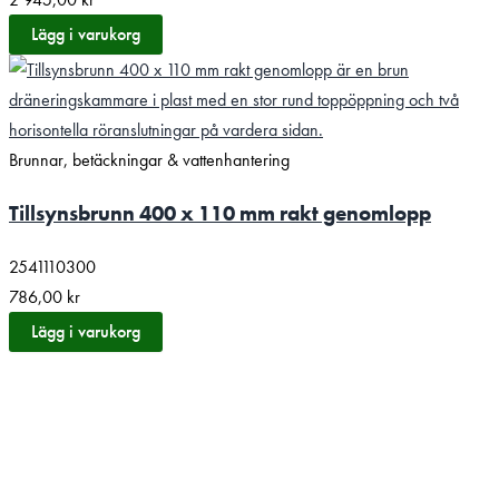
Lägg i varukorg
Brunnar, betäckningar & vattenhantering
Tillsynsbrunn 400 x 110 mm rakt genomlopp
2541110300
786,00
kr
Lägg i varukorg