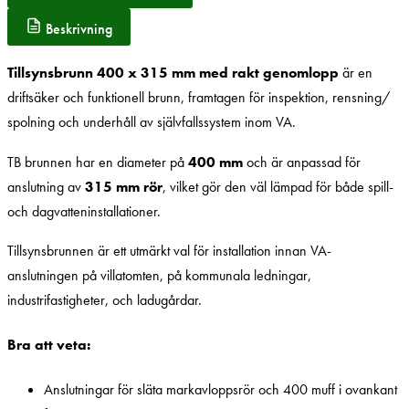
Beskrivning
Tillsynsbrunn 400 x 315 mm med rakt genomlopp
är en
driftsäker och funktionell brunn, framtagen för inspektion, rensning/
spolning och underhåll av självfallssystem inom VA.
TB brunnen har en diameter på
400 mm
och är anpassad för
anslutning av
315 mm rör
, vilket gör den väl lämpad för både spill-
och dagvatteninstallationer.
Tillsynsbrunnen är ett utmärkt val för installation innan VA-
anslutningen på villatomten, på kommunala ledningar,
industrifastigheter, och ladugårdar.
Bra att veta:
Anslutningar för släta markavloppsrör och 400 muff i ovankant