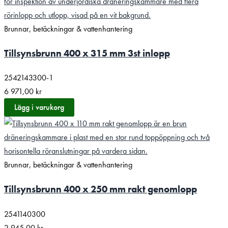
Brunnar, betäckningar & vattenhantering
Tillsynsbrunn 400 x 315 mm 3st inlopp
2542143300-1
6 971,00
kr
Lägg i varukorg
Brunnar, betäckningar & vattenhantering
Tillsynsbrunn 400 x 250 mm rakt genomlopp
2541140300
2 945,00
kr