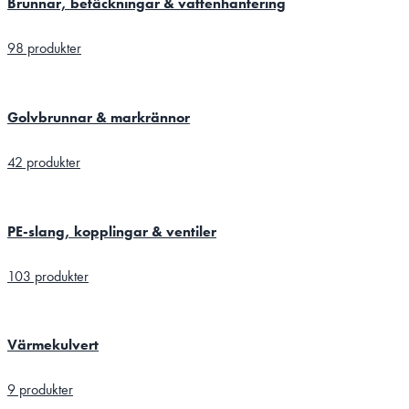
Brunnar, betäckningar & vattenhantering
98 produkter
Golvbrunnar & markrännor
42 produkter
PE-slang, kopplingar & ventiler
103 produkter
Värmekulvert
9 produkter